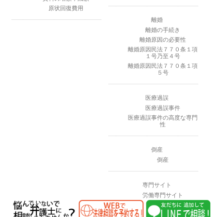
原状回復費用
離婚
離婚の手続き
離婚原因の必要性
離婚原因民法７７０条１項
１号乃至４号
離婚原因民法７７０条１項
５号
医療過誤
医療過誤事件
医療過誤事件の高度な専門
性
倒産
倒産
専門サイト
労働専門サイト
遺言・相続専門サイト
退職代行専門サイト