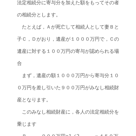
法定相続分に寄与分を加えた額をもってその者
の相続分とします。
たとえば，Ａが死亡して相続人として妻Ｂと
子Ｃ，Ｄがおり，遺産が１０００万円で，Ｃの
遺産に対する１００万円の寄与が認められる場
合
まず，遺産の額１０００万円から寄与分１０
０万円を差し引いた９００万円がみなし相続財
産となります。
このみなし相続財産に，各人の法定相続分を
乗じます