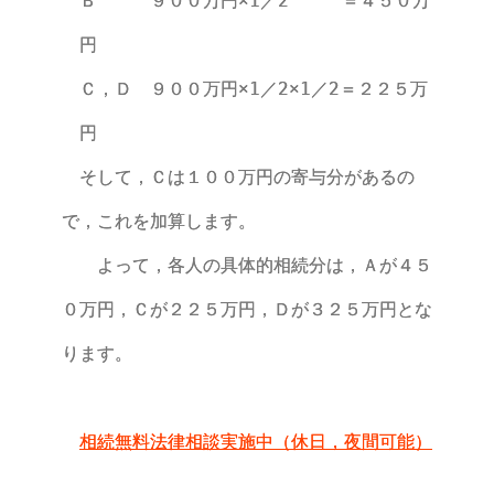
Ｂ ９００万円×1／2 ＝４５０万
円
Ｃ，Ｄ ９００万円×1／2×1／2＝２２５万
円
そして，Ｃは１００万円の寄与分があるの
で，これを加算します。
よって，各人の具体的相続分は，Ａが４５
０万円，Ｃが２２５万円，Ｄが３２５万円とな
ります。
相続無料法律相談実施中（休日，夜間可能）