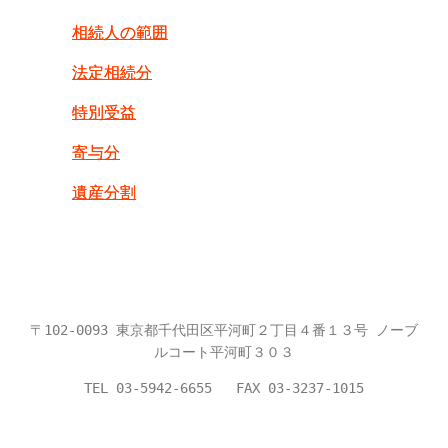
相続人の範囲
法定相続分
特別受益
寄与分
遺産分割
〒102-0093 東京都千代田区平河町２丁目４番１３号 ノーブ
ルコート平河町３０３
TEL 03-5942-6655 FAX 03-3237-1015